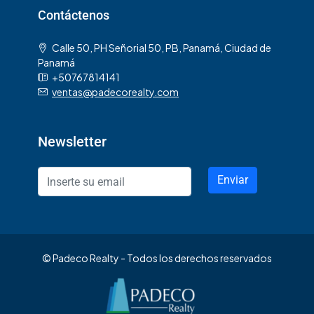
Contáctenos
Calle 50, PH Señorial 50, PB, Panamá, Ciudad de
Panamá
+50767814141
ventas@padecorealty.com
Newsletter
Enviar
© Padeco Realty - Todos los derechos reservados