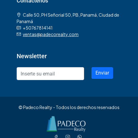
Contáctenos
Calle 50, PH Señorial 50, PB, Panamá, Ciudad de
Panamá
+50767814141
ventas@padecorealty.com
Newsletter
Enviar
© Padeco Realty - Todos los derechos reservados