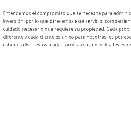
Entendemos el compromiso que se necesita para adminis
inversión, por lo que ofrecemos este servicio, compartiend
cuidado necesario que requiere su propiedad. Cada prop
diferente y cada cliente es único para nosotras, es por e
estamos dispuestos a adaptarnos a sus necesidades espec