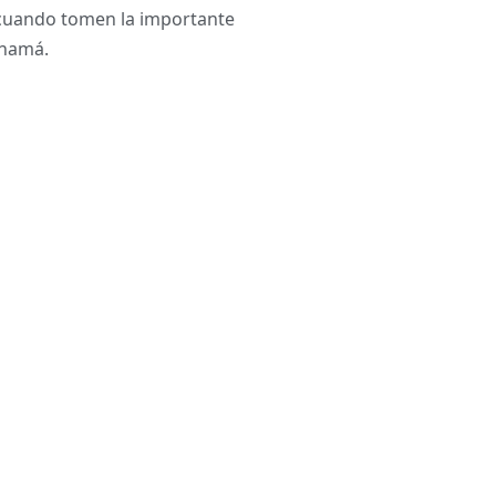
 cuando tomen la importante
anamá.