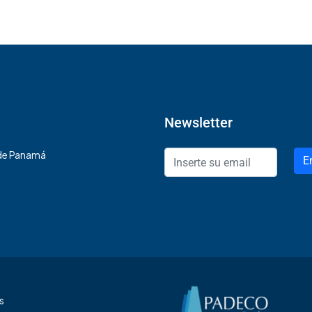
Newsletter
 de Panamá
E
s