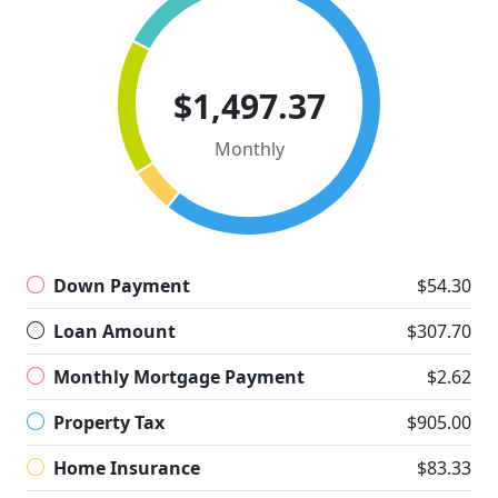
$1,497.37
Monthly
Down Payment
$54.30
Loan Amount
$307.70
Monthly Mortgage Payment
$2.62
Property Tax
$905.00
Home Insurance
$83.33