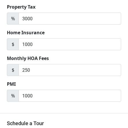
Property Tax
%
Home Insurance
$
Monthly HOA Fees
$
PMI
%
Schedule a Tour