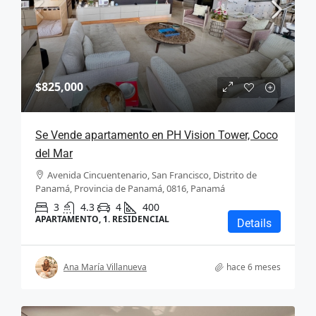
$825,000
Se Vende apartamento en PH Vision Tower, Coco
del Mar
Avenida Cincuentenario, San Francisco, Distrito de
Panamá, Provincia de Panamá, 0816, Panamá
3
4.3
4
400
APARTAMENTO, 1. RESIDENCIAL
Details
Ana María Villanueva
hace 6 meses