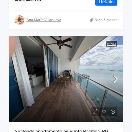
Details
Ana María Villanueva
hace 6 meses
VENTA
Se Vende apartamento en Punta Pacífica, PH