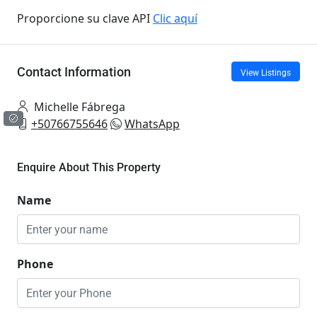
Proporcione su clave API
Clic aquí
Contact Information
View Listings
Michelle Fábrega
+50766755646
WhatsApp
Enquire About This Property
Name
Phone