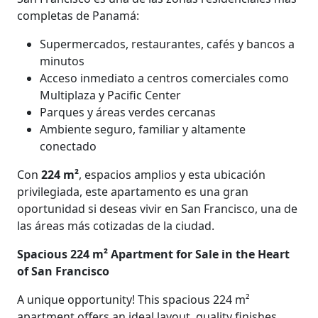
completas de Panamá:
Supermercados, restaurantes, cafés y bancos a
minutos
Acceso inmediato a centros comerciales como
Multiplaza y Pacific Center
Parques y áreas verdes cercanas
Ambiente seguro, familiar y altamente
conectado
Con
224 m²
, espacios amplios y esta ubicación
privilegiada, este apartamento es una gran
oportunidad si deseas vivir en San Francisco, una de
las áreas más cotizadas de la ciudad.
Spacious 224 m² Apartment for Sale in the Heart
of San Francisco
A unique opportunity! This spacious 224 m²
apartment offers an ideal layout, quality finishes,