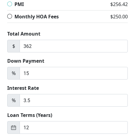
PMI
$256.42
Monthly HOA Fees
$250.00
Total Amount
$
Down Payment
%
Interest Rate
%
Loan Terms (Years)