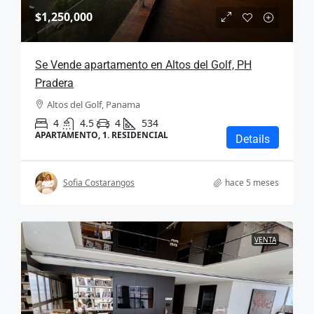
$1,250,000
Se Vende apartamento en Altos del Golf, PH
Pradera
Altos del Golf, Panama
4
4.5
4
534
APARTAMENTO, 1. RESIDENCIAL
Details
Sofia Costarangos
hace 5 meses
VENTA