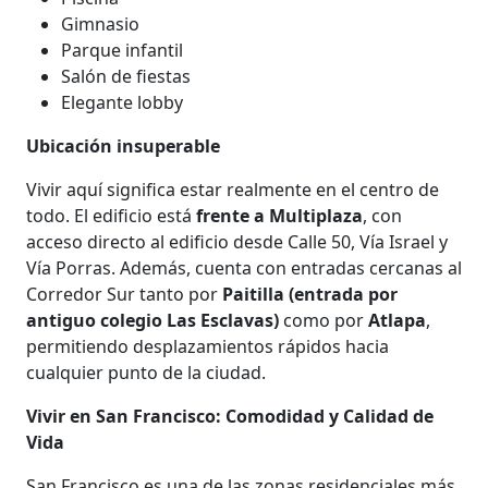
Gimnasio
Parque infantil
Salón de fiestas
Elegante lobby
Ubicación insuperable
Vivir aquí significa estar realmente en el centro de
todo. El edificio está
frente a Multiplaza
, con
acceso directo al edificio desde Calle 50, Vía Israel y
Vía Porras. Además, cuenta con entradas cercanas al
Corredor Sur tanto por
Paitilla (entrada por
antiguo colegio Las Esclavas)
como por
Atlapa
,
permitiendo desplazamientos rápidos hacia
cualquier punto de la ciudad.
Vivir en San Francisco: Comodidad y Calidad de
Vida
San Francisco es una de las zonas residenciales más