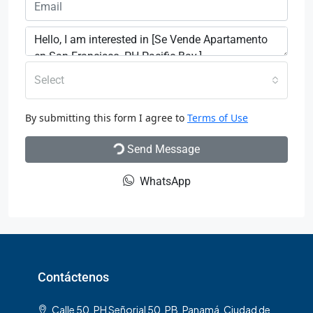
Select
By submitting this form I agree to
Terms of Use
Send Message
WhatsApp
Contáctenos
Calle 50, PH Señorial 50, PB, Panamá, Ciudad de