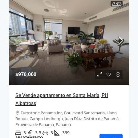
VENTA
$970,000
Se Vende apartamento en Santa María, PH
Albatross
Eurostone Panama Inc, Boulevard Santamaria, Llano
Bonito, Campo Lindbergh, Juan Díaz, Distrito de Panamá,
Provincia de Panamá, Panamá
3
3.5
3
339
APARTAMENTO