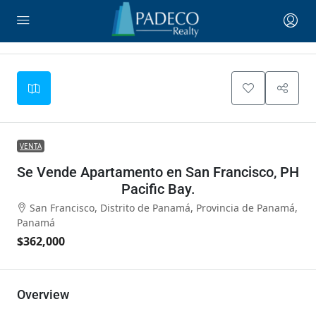
Leaflet
|
©
OpenStreetMap
contributors
+
−
VENTA
Se Vende Apartamento en San Francisco, PH
Pacific Bay.
San Francisco, Distrito de Panamá, Provincia de Panamá,
Panamá
$362,000
Overview