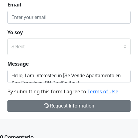
Email
Yo soy
Select
Message
By submitting this form I agree to
Terms of Use
Request Information
0 Comentario