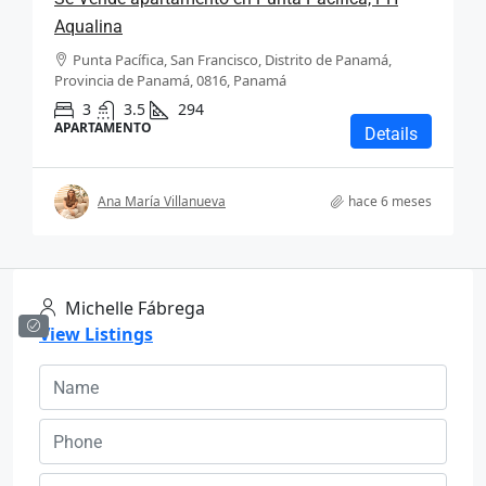
Aqualina
Punta Pacífica, San Francisco, Distrito de Panamá,
Provincia de Panamá, 0816, Panamá
3
3.5
294
APARTAMENTO
Details
Ana María Villanueva
hace 6 meses
Michelle Fábrega
View Listings