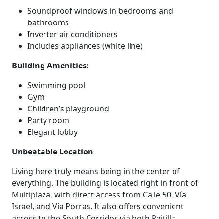
Soundproof windows in bedrooms and
bathrooms
Inverter air conditioners
Includes appliances (white line)
Building Amenities:
Swimming pool
Gym
Children’s playground
Party room
Elegant lobby
Unbeatable Location
Living here truly means being in the center of
everything. The building is located right in front of
Multiplaza, with direct access from Calle 50, Vía
Israel, and Vía Porras. It also offers convenient
access to the South Corridor via both Paitilla