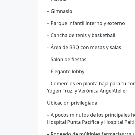
– Gimnasio
– Parque infantil interno y externo
– Cancha de tenis y basketball
– Área de BBQ con mesas y salas
– Salón de fiestas
– Elegante lobby
– Comercios en planta baja para tu con
Yogen Fruz, y Verónica AngelAtelier
Ubicación privilegiada:
– A pocos minutos de los principales h
Hospital Punta Pacífica y Hospital Paiti
– Rodeado de múltiples farmacias y s