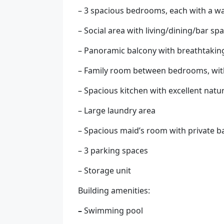
– 3 spacious bedrooms, each with a wa
– Social area with living/dining/bar sp
– Panoramic balcony with breathtaking
– Family room between bedrooms, with
– Spacious kitchen with excellent natur
– Large laundry area
– Spacious maid’s room with private 
– 3 parking spaces
– Storage unit
Building amenities:
–
Swimming pool