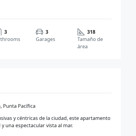
3
3
318
athrooms
Garages
Tamaño de
área
 Punta Pacífica
sivas y céntricas de la ciudad, este apartamento
y una espectacular vista al mar.