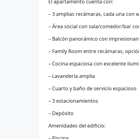
El apartamento cuenta con:
– 3 amplias recámaras, cada una con w
– Área social con sala/comedor/bar con
– Balcón panorámico con impresionant
– Family Room entre recámaras, opció
– Cocina espaciosa con excelente ilum
– Lavandería amplia
– Cuarto y baño de servicio espacioso
– 3 estacionamientos
– Depósito
Amenidades del edificio:
– Piscina