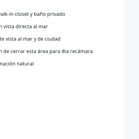
alk-in closet y baño privado
 vista directa al mar
e vista al mar y de ciudad
n de cerrar esta área para 4ta recámara
inación natural