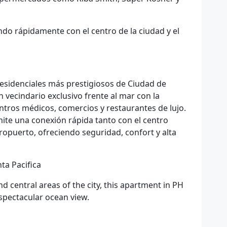
ando rápidamente con el centro de la ciudad y el
residenciales más prestigiosos de Ciudad de
vecindario exclusivo frente al mar con la
centros médicos, comercios y restaurantes de lujo.
ite una conexión rápida tanto con el centro
ropuerto, ofreciendo seguridad, confort y alta
ta Pacifica
d central areas of the city, this apartment in PH
 spectacular ocean view.