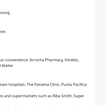
groung
aces
our convenience: Arrocha Pharmacy, Viodets,
 Atelier
main hospitals: The Panama Clinic, Punta Pacífica
s and supermarkets such as Riba Smith, Super