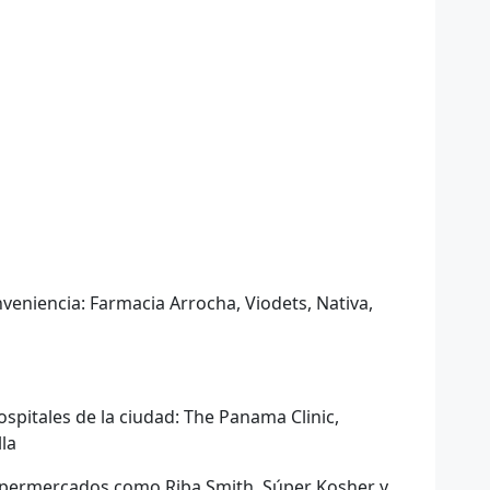
veniencia: Farmacia Arrocha, Viodets, Nativa,
ospitales de la ciudad: The Panama Clinic,
lla
upermercados como Riba Smith, Súper Kosher y