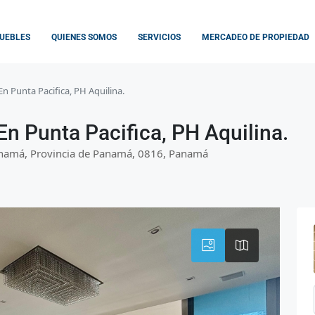
UEBLES
QUIENES SOMOS
SERVICIOS
MERCADEO DE PROPIEDAD
 Punta Pacifica, PH Aquilina.
n Punta Pacifica, PH Aquilina.
 Panamá, Provincia de Panamá, 0816, Panamá