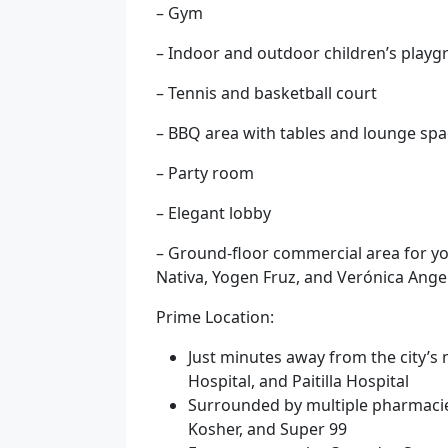
– Gym
– Indoor and outdoor children’s play
– Tennis and basketball court
– BBQ area with tables and lounge sp
– Party room
– Elegant lobby
– Ground-floor commercial area for y
Nativa, Yogen Fruz, and Verónica Angel
Prime Location:
Just minutes away from the city’s 
Hospital, and Paitilla Hospital
Surrounded by multiple pharmacie
Kosher, and Super 99