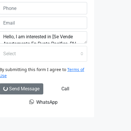
Select
By submitting this form I agree to
Terms of
Use
Send Message
Call
WhatsApp