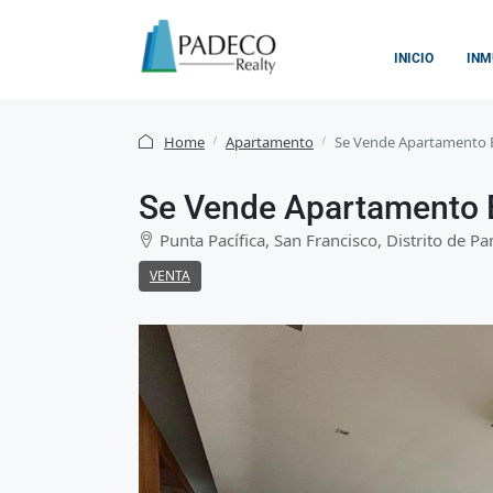
INICIO
INM
Home
Apartamento
Se Vende Apartamento En
Se Vende Apartamento E
Punta Pacífica, San Francisco, Distrito de
VENTA