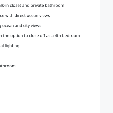
lk-in closet and private bathroom
ace with direct ocean views
 ocean and city views
 the option to close off as a 4th bedroom
al lighting
bathroom