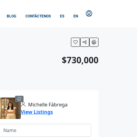
BLOG
CONTÁCTENOS
ES
EN
$730,000
Michelle Fábrega
View Listings