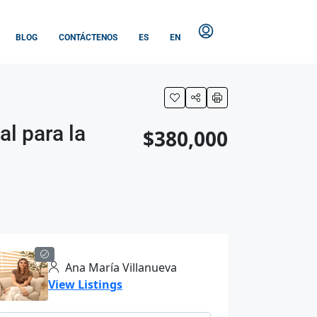
BLOG
CONTÁCTENOS
ES
EN
l para la
$380,000
Ana María Villanueva
View Listings