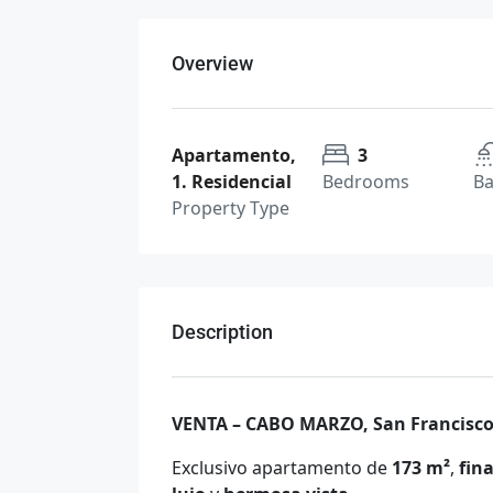
Overview
Apartamento,
3
1. Residencial
Bedrooms
B
Property Type
Description
VENTA – CABO MARZO, San Francisc
Exclusivo apartamento de
173 m²
,
fin