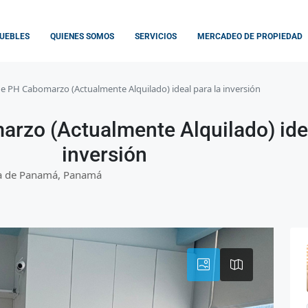
UEBLES
QUIENES SOMOS
SERVICIOS
MERCADEO DE PROPIEDAD
e PH Cabomarzo (Actualmente Alquilado) ideal para la inversión
rzo (Actualmente Alquilado) idea
inversión
cia de Panamá, Panamá