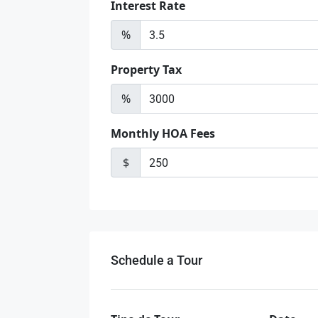
Interest Rate
%
Property Tax
%
Monthly HOA Fees
$
Schedule a Tour