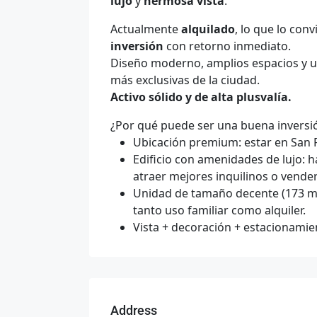
lujo
y
hermosa vista
.
Actualmente
alquilado
, lo que lo con
inversión
con retorno inmediato.
Diseño moderno, amplios espacios y un
más exclusivas de la ciudad.
Activo sólido y de alta plusvalía.
¿Por qué puede ser una buena inversi
Ubicación premium: estar en San Fr
Edificio con amenidades de lujo: 
atraer mejores inquilinos o vende
Unidad de tamaño decente (173 m² 
tanto uso familiar como alquiler.
Vista + decoración + estacionamie
Address