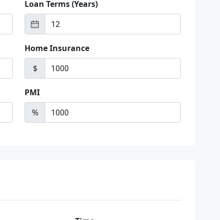
Loan Terms (Years)
Home Insurance
$
PMI
%