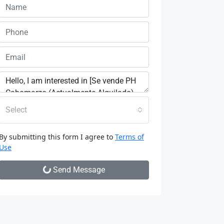
Select
By submitting this form I agree to
Terms of
Use
Send Message