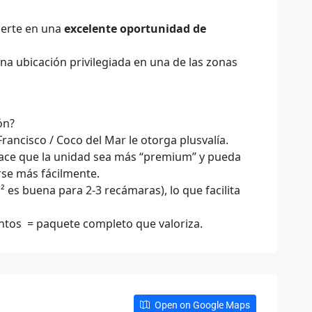
vierte en una
excelente oportunidad de
a ubicación privilegiada en una de las zonas
ón?
ancisco / Coco del Mar le otorga plusvalía.
hace que la unidad sea más “premium” y pueda
rse más fácilmente.
es buena para 2-3 recámaras), lo que facilita
ntos = paquete completo que valoriza.
Open on Google Maps