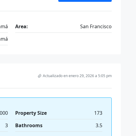
amá
Area:
San Francisco
amá
Actualizado en enero 29, 2026 a 5:05 pm
,000
Property Size
173
3
Bathrooms
3.5