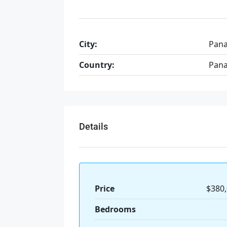
City:
Pan
Country:
Pan
Details
Price
$380
Bedrooms