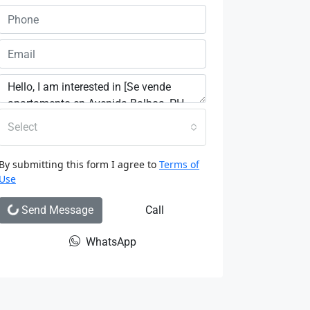
Select
By submitting this form I agree to
Terms of
Use
Send Message
Call
WhatsApp