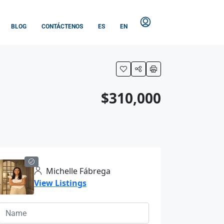
BLOG
CONTÁCTENOS
ES
EN
$310,000
Michelle Fábrega
View Listings