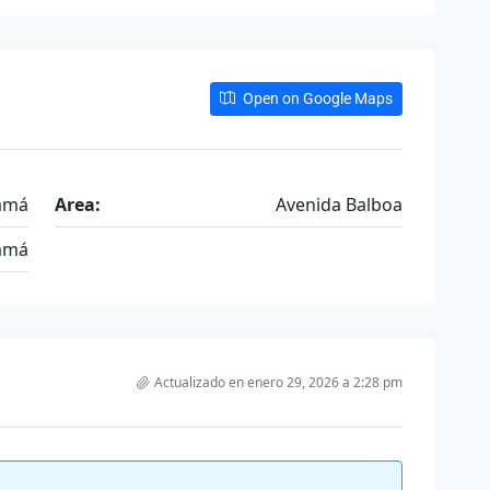
Open on Google Maps
amá
Area:
Avenida Balboa
amá
Actualizado en enero 29, 2026 a 2:28 pm