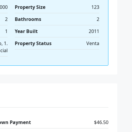
,000
Property Size
123
2
Bathrooms
2
1
Year Built
2011
, 1.
Property Status
Venta
cial
own Payment
$46.50