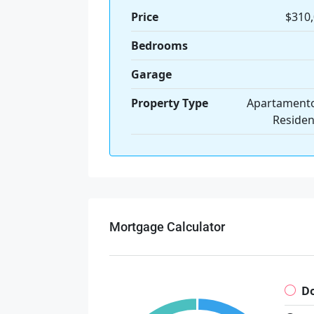
Price
$310
Bedrooms
Garage
Property Type
Apartamento
Residen
Mortgage Calculator
D