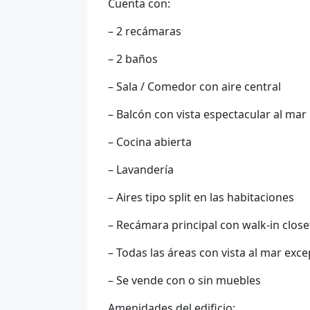
Cuenta con:
– 2 recámaras
– 2 baños
– Sala / Comedor con aire central
– Balcón con vista espectacular al mar
– Cocina abierta
– Lavandería
– Aires tipo split en las habitaciones
– Recámara principal con walk-in close
– Todas las áreas con vista al mar exc
– Se vende con o sin muebles
Amenidades del edificio: