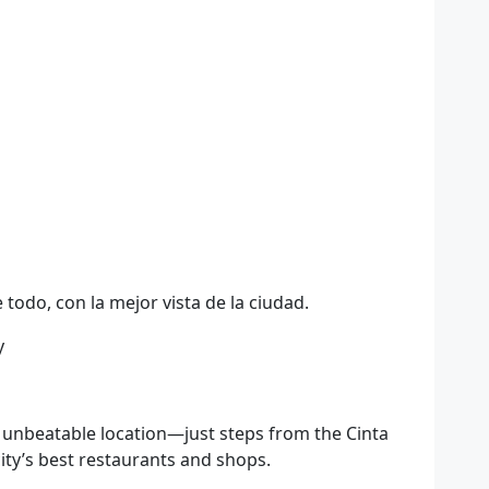
 todo, con la mejor vista de la ciudad.
y
 unbeatable location—just steps from the Cinta
city’s best restaurants and shops.