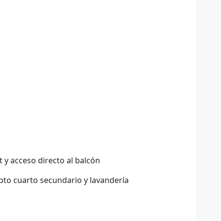
t y acceso directo al balcón
epto cuarto secundario y lavandería