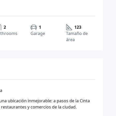
2
1
123
athrooms
Garage
Tamaño de
área
oa
na ubicación inmejorable: a pasos de la Cinta
s restaurantes y comercios de la ciudad.