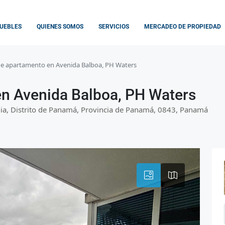
UEBLES
QUIENES SOMOS
SERVICIOS
MERCADEO DE PROPIEDAD
e apartamento en Avenida Balboa, PH Waters
n Avenida Balboa, PH Waters
nia, Distrito de Panamá, Provincia de Panamá, 0843, Panamá