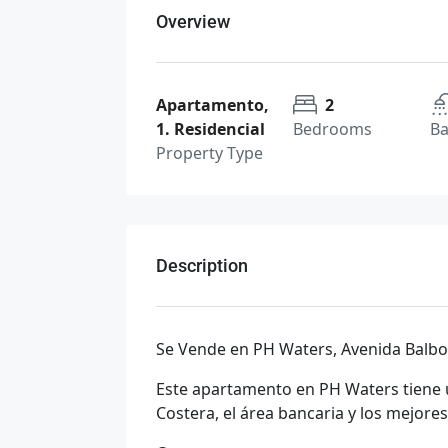
Overview
Apartamento,
2
1. Residencial
Bedrooms
B
Property Type
Description
Se Vende en PH Waters, Avenida Balb
Este apartamento en PH Waters tiene u
Costera, el área bancaria y los mejore