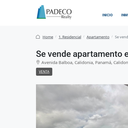
INICIO
INM
Home
1. Residencial
Apartamento
Se vend
Se vende apartamento e
Avenida Balboa, Calidonia, Panamá, Calido
VENTA