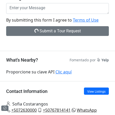
By submitting this form I agree to
Terms of Use
Submit a Tour Request
What's Nearby?
Fomentado por
Yelp
Proporcione su clave API
Clic aquí
Contact Information
View Listings
Sofia Costarangos
+5072630000
+50767814141
WhatsApp