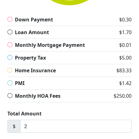
Down Payment
$0.30
Loan Amount
$1.70
Monthly Mortgage Payment
$0.01
Property Tax
$5.00
Home Insurance
$83.33
PMI
$1.42
Monthly HOA Fees
$250.00
Total Amount
$