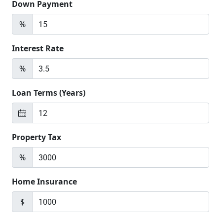
Down Payment
%
Interest Rate
%
Loan Terms (Years)
Property Tax
%
Home Insurance
$