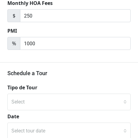
Monthly HOA Fees
$
PMI
%
Schedule a Tour
Tipo de Tour
Select
Date
Select tour date