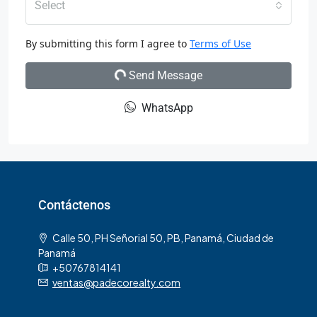
Select
By submitting this form I agree to
Terms of Use
Send Message
WhatsApp
Contáctenos
Calle 50, PH Señorial 50, PB, Panamá, Ciudad de
Panamá
+50767814141
ventas@padecorealty.com